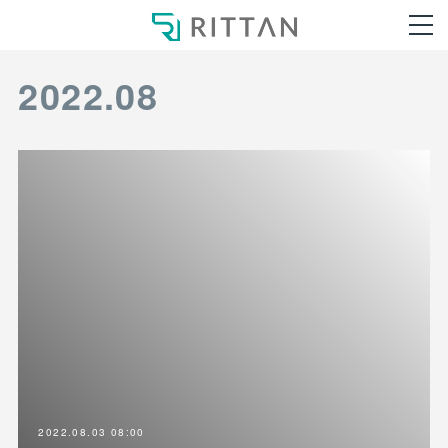
2022
.
08
2022.08.03 08:00